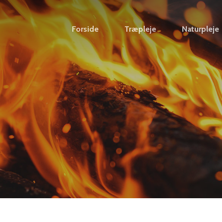
Forside
Træpleje
Naturpleje