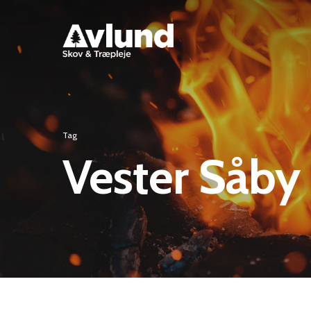
Tag
Vester Såby