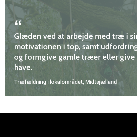
Glæden ved at arbejde med træ i si
motivationen i top, samt udfordring
og formgive gamle træer eller give he
have.
Træfældning i lokalområdet, Midtsjælland