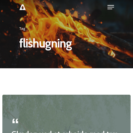
Tag
flishugning
Forside
Træpleje
Naturpleje